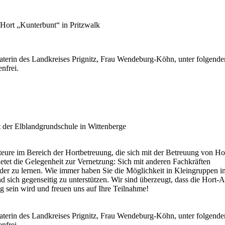
Hort „Kunterbunt“ in Pritzwalk
eraterin des Landkreises Prignitz, Frau Wendeburg-Köhn, unter folgende
nfrei.
t der Elblandgrundschule in Wittenberge
teure im Bereich der Hortbetreuung, die sich mit der Betreuung von Ho
etet die Gelegenheit zur Vernetzung: Sich mit anderen Fachkräften
der zu lernen. Wie immer haben Sie die Möglichkeit in Kleingruppen in
d sich gegenseitig zu unterstützen. Wir sind überzeugt, dass die Hort-
ng sein wird und freuen uns auf Ihre Teilnahme!
eraterin des Landkreises Prignitz, Frau Wendeburg-Köhn, unter folgende
nfrei.