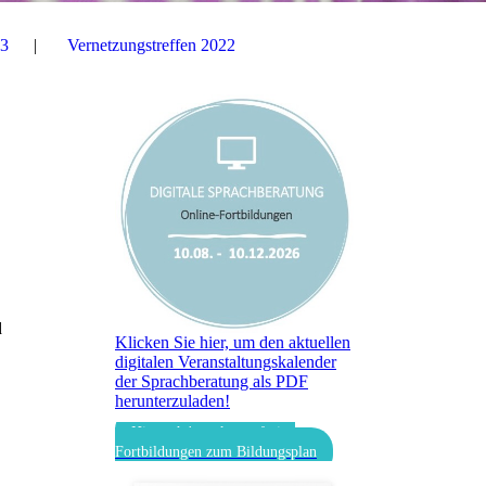
23
Vernetzungstreffen 2022
d
Klicken Sie hier, um den aktuellen
digitalen Veranstaltungskalender
der Sprachberatung als PDF
herunterzuladen!
Hier geht's zu kostenfreien
Fortbildungen zum Bildungsplan