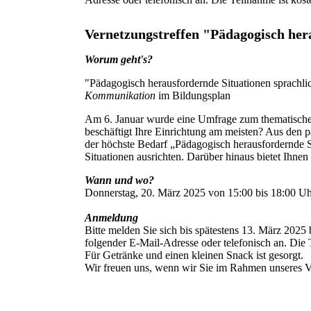
Vernetzungstreffen "Pädagogisch her
Worum geht's?
"Pädagogisch herausfordernde Situationen sprachl
Kommunikation
im Bildungsplan
Am 6. Januar wurde eine Umfrage zum thematischen
beschäftigt Ihre Einrichtung am meisten? Aus den p
der höchste Bedarf „Pädagogisch herausfordernde S
Situationen ausrichten. Darüber hinaus bietet Ihne
Wann und wo?
Donnerstag, 20. März 2025 von 15:00 bis 18:00 Uhr
Anmeldung
Bitte melden Sie sich bis spätestens 13. März 2025
folgender E-Mail-Adresse oder telefonisch an. Die T
Für Getränke und einen kleinen Snack ist gesorgt.
Wir freuen uns, wenn wir Sie im Rahmen unseres V