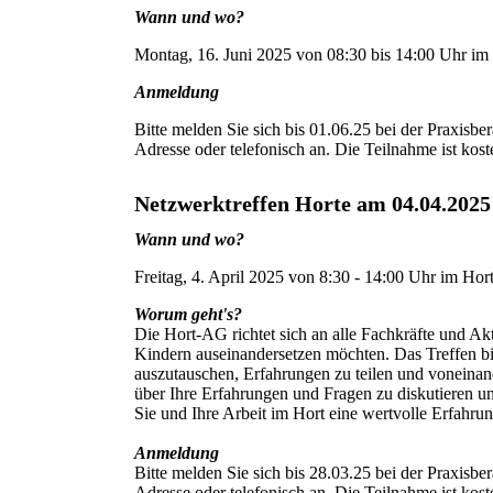
Wann und wo?
Montag, 16. Juni 2025 von 08:30 bis 14:00 Uhr im 
Anmeldung
Bitte melden Sie sich bis 01.06.25 bei der Praxisb
Adresse oder telefonisch an. Die Teilnahme ist koste
Netzwerktreffen Horte am 04.04.2025
Wann und wo?
Freitag, 4. April 2025 von 8:30 - 14:00 Uhr im Hor
Worum geht's?
Die Hort-AG richtet sich an alle Fachkräfte und Ak
Kindern auseinandersetzen möchten. Das Treffen bi
auszutauschen, Erfahrungen zu teilen und voneinan
über Ihre Erfahrungen und Fragen zu diskutieren un
Sie und Ihre Arbeit im Hort eine wertvolle Erfahru
Anmeldung
Bitte melden Sie sich bis 28.03.25 bei der Praxisb
Adresse oder telefonisch an. Die Teilnahme ist koste