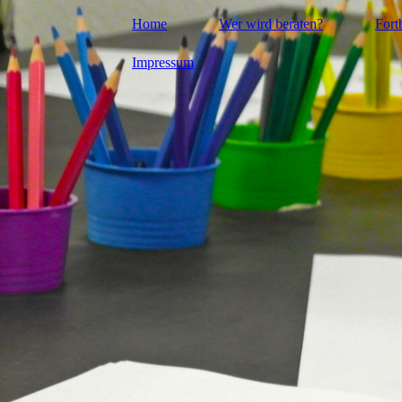
Home
Wer wird beraten?
Fort
Impressum