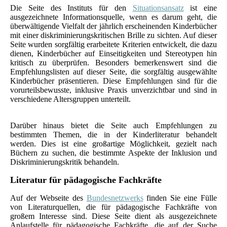
Die Seite des Instituts für den
Situationsansatz
ist eine
ausgezeichnete Informationsquelle, wenn es darum geht, die
überwältigende Vielfalt der jährlich erscheinenden Kinderbücher
mit einer diskriminierungskritischen Brille zu sichten. Auf dieser
Seite wurden sorgfältig erarbeitete Kriterien entwickelt, die dazu
dienen, Kinderbücher auf Einseitigkeiten und Stereotypen hin
kritisch zu überprüfen. Besonders bemerkenswert sind die
Empfehlungslisten auf dieser Seite, die sorgfältig ausgewählte
Kinderbücher präsentieren. Diese Empfehlungen sind für die
vorurteilsbewusste, inklusive Praxis unverzichtbar und sind in
verschiedene Altersgruppen unterteilt.
Darüber hinaus bietet die Seite auch Empfehlungen zu
bestimmten Themen, die in der Kinderliteratur behandelt
werden. Dies ist eine großartige Möglichkeit, gezielt nach
Büchern zu suchen, die bestimmte Aspekte der Inklusion und
Diskriminierungskritik behandeln.
Literatur für pädagogische Fachkräfte
Auf der Webseite des
Bundesnetzwerks
finden Sie eine Fülle
von Literaturquellen, die für pädagogische Fachkräfte von
großem Interesse sind. Diese Seite dient als ausgezeichnete
Anlaufstelle für pädagogische Fachkräfte, die auf der Suche