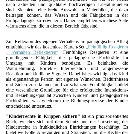
nach aktuellen und qualitativ hochwertigen Literaturquellen
sind. Sie bietet eine breite Auswahl an Materialien, die dazu
beitragen können, das Wissen und die Fähigkeiten in der
Frühpädagogik zu erweitern. Daher empfehlen wir diese Seite
wärmstens allen, die in diesem Bereich tätig sind.
Zur Reflexion des eigenen Verhaltens im pädagogischen Alltag
empfehlen wir das kostenlose Karten-Set
„Feinfühlig Reagieren
– Verhalten Reflektieren“
. Feinfühliges Reagieren ist eine
grundlegende Fähigkeit, die pädagogische Fachkräfte im
Umgang mit Kindern benötigen. Es beinhaltet die
Wahrnehmung, korrekte Interpretation und angemessene
Reaktion auf kindliche Signale. Dabei ist es wichtig, das Kind
als eigenständige Person mit eigenen Wünschen, Bedürfnissen
und Zielen zu erkennen und zu schätzen. Feinfühligkeit bildet
eine wesentliche Grundlage für eine erfolgreiche Interaktions-
und Beziehungsqualität zwischen Kindern und pädagogischen
Fachkräften, was wiederum die Bildungsprozesse der Kinder
entscheidend unterstützt.
"Kinderrechte in Krippen sichern"
ist ein praxisorientiertes
Buch, welches sich mit dem Schutz und der Umsetzung der
Kinderrechte in frühkindlichen Einrichtungen beschäftigt. Es
bietet wertvolle Anregungen und Strategien, um die Rechte der