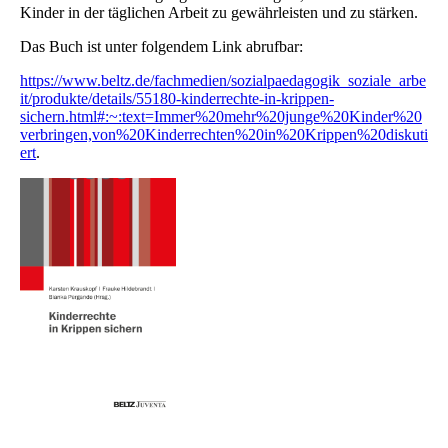
Kinder in der täglichen Arbeit zu gewährleisten und zu stärken.
Das Buch ist unter folgendem Link abrufbar:
https://www.beltz.de/fachmedien/sozialpaedagogik_soziale_arbe
it/produkte/details/55180-kinderrechte-in-krippen-
sichern.html#:~:text=Immer%20mehr%20junge%20Kinder%20
verbringen,von%20Kinderrechten%20in%20Krippen%20diskuti
ert
.