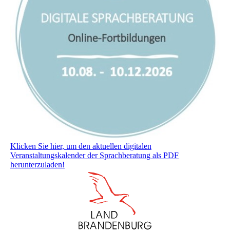
Klicken Sie hier, um den aktuellen digitalen
Veranstaltungskalender der Sprachberatung als PDF
herunterzuladen!